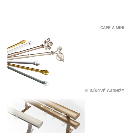
CAFE A MINI
HLINÍKOVÉ GARNIŽE