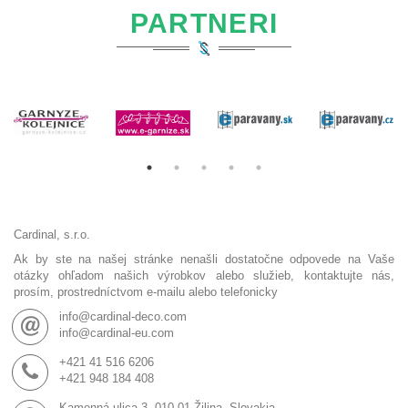
PARTNERI
Cardinal, s.r.o.
Ak by ste na našej stránke nenašli dostatočne odpovede na Vaše
otázky ohľadom našich výrobkov alebo služieb, kontaktujte nás,
prosím, prostredníctvom e-mailu alebo telefonicky
info@cardinal-deco.com
info@cardinal-eu.com
+421 41 516 6206
+421 948 184 408
Kamenná ulica 3, 010 01 Žilina, Slovakia