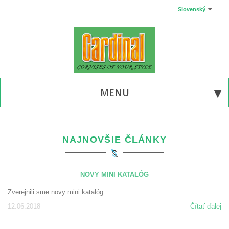
Slovenský
MENU
NAJNOVŠIE ČLÁNKY
NOVY MINI KATALÓG
Zverejnili sme novy mini katalóg.
12.06.2018
Čítať ďalej