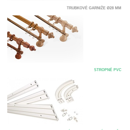
TRUBKOVÉ GARNIŽE Ø28 MM
STROPNÉ PVC