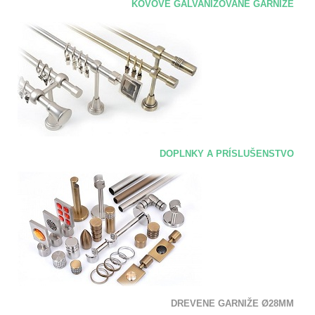
KOVOVÉ GALVANIZOVANÉ GARNIŽE
DOPLNKY A PRÍSLUŠENSTVO
DREVENE GARNIŽE Ø28MM