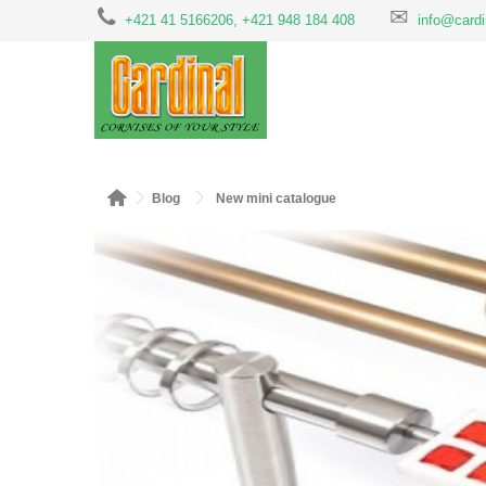
+421 41 5166206, +421 948 184 408
info@cardi
Blog
New mini catalogue