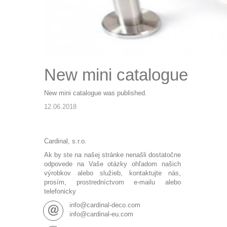
New mini catalogue
New
mini catalogue
was published.
12.06.2018
Cardinal, s.r.o.
Ak by ste na našej stránke nenašli dostatočne
odpovede na Vaše otázky ohľadom našich
výrobkov alebo služieb, kontaktujte nás,
prosím, prostredníctvom e-mailu alebo
telefonicky
info@cardinal-deco.com
info@cardinal-eu.com