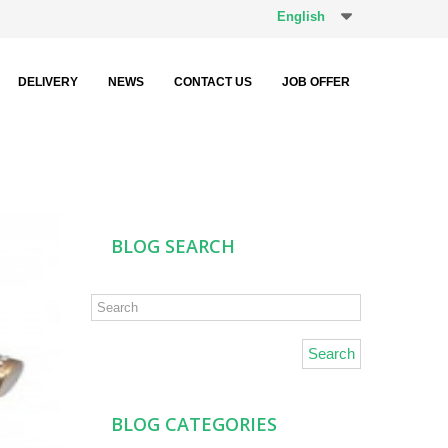
English
DELIVERY
NEWS
CONTACT US
JOB OFFER
BLOG SEARCH
Search
BLOG CATEGORIES